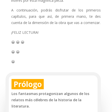
interés por esta magnífica pieza.
A continuación, podrás disfrutar de los primeros
capítulos, para que así, de primera mano, te des
cuenta de la dimensión de la obra que vas a comenzar.
¡FELIZ LECTURA!
😀 😀 😀
😀 😀
😀
Prólogo
Los fantasmas protagonizan algunos de los
relatos más célebres de la historia de la
literatura.