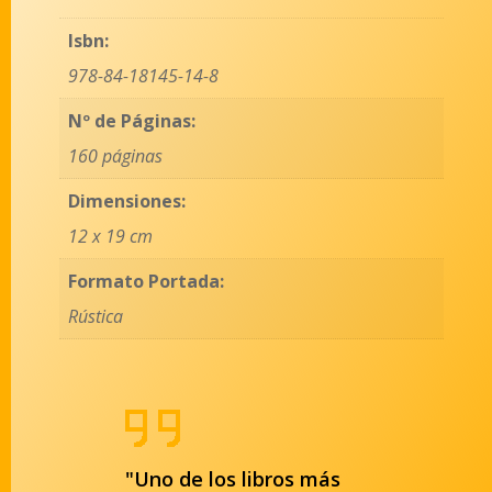
Isbn:
978-84-18145-14-8
Nº de Páginas:
160 páginas
Dimensiones:
12 x 19 cm
Formato Portada:
Rústica
"Uno de los libros más