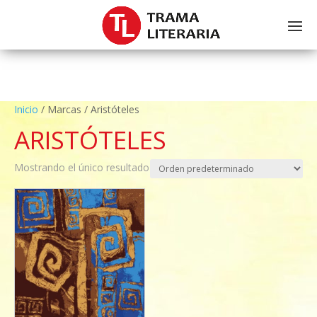
Class Not Found: HMWP_Controllers_Log
Inicio
/ Marcas / Aristóteles
ARISTÓTELES
Mostrando el único resultado